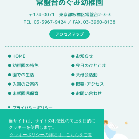
常盤台めぐみ幼稚園
〒174-0071 東京都板橋区常盤台2-3-3
TEL. 03-3967-9424 ／ FAX. 03-3960-8138
アクセスマップ
HOME
お知らせ
幼稚園の特色
今日のひとこま
園での生活
父母会活動
入園のご案内
概要･アクセス
未就園児保育
お問い合わせ
プライバシーポリシー
サイトマップ
当サイトは、サイトの利便性の向上を目的に
クッキーを使用します。
クッキーポリシーの詳細は、こちらをご覧