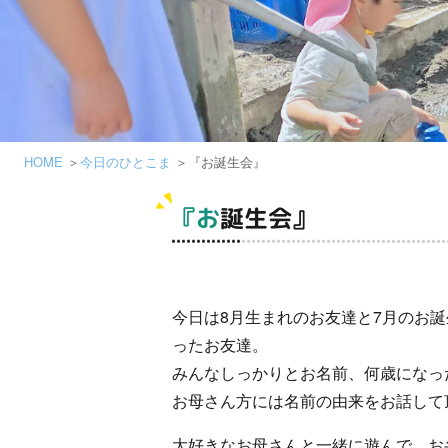
HOME
今日のひとこま
『お誕生会』
『お誕生会』
今日は8月生まれのお友達と7月のお
ったお友達。
みんなしっかりとお名前、何歳になっ
お母さん方には名前の由来をお話して
大好きなお母さんと一緒に遊んで、お