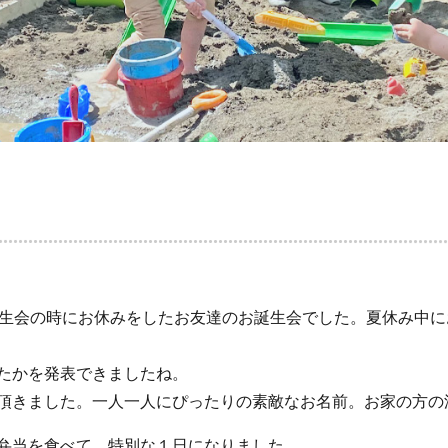
誕生会の時にお休みをしたお友達のお誕生会でした。夏休み中
たかを発表できましたね。
頂きました。一人一人にぴったりの素敵なお名前。お家の方の
弁当を食べて、特別な１日になりました。