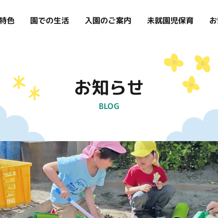
お
特色
入園のご案内
未就園児保育
園での生活
お知らせ
BLOG