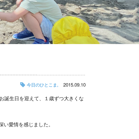
2015.09.10
今日のひとこま
にお誕生日を迎えて、１歳ずつ大きくな
深い愛情を感じました。