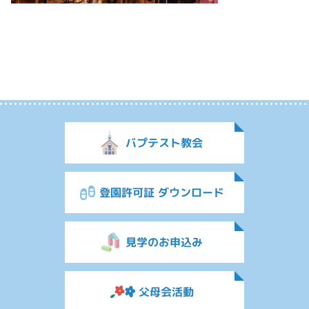
バプテスト教会
登園許可証 ダウンロード
見学のお申込み
父母会活動