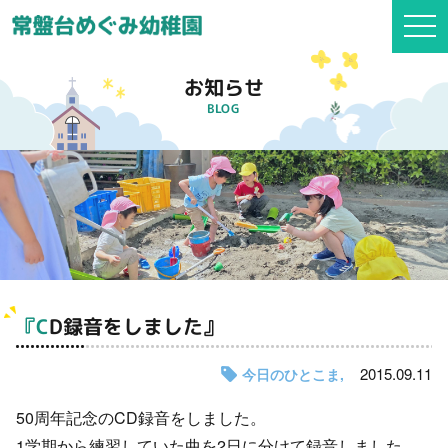
togg
navi
お知らせ
BLOG
『CD録音をしました』
2015.09.11
今日のひとこま
50周年記念のCD録音をしました。
1学期から練習していた曲を2日に分けて録音しました。