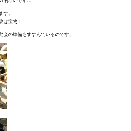
力的なのです…
ます。
験は宝物！
動会の準備もすすんでいるのです。