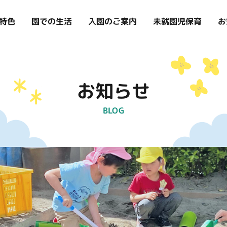
お
特色
入園のご案内
未就園児保育
園での生活
お知らせ
BLOG