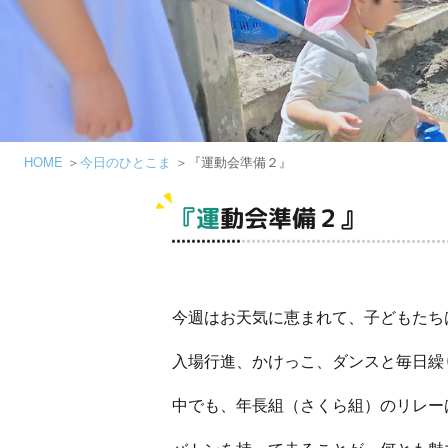
HOME
今日のひとこま
『運動会準備２』
『運動会準備２』
今週はお天気に恵まれて、子どもたち
入場行進、かけっこ、ダンスと毎日繰
中でも、年長組（さくら組）のリレー