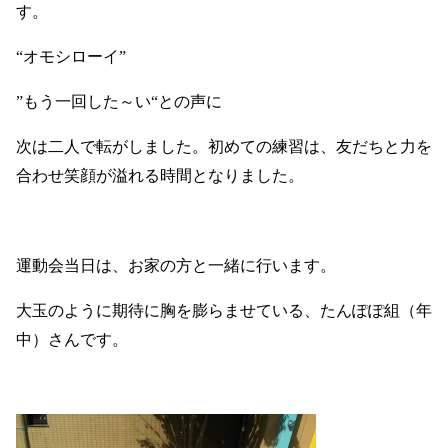
す。
“オモシローイ”
”もう一回した～い“との声に
次は二人で転がしました。初めての練習は、友だちと力を
合わせ笑顔が溢れる時間となりました。
運動会当日は、お家の方と一緒に行います。
大玉のように期待に胸を膨らませている、たんぽぽ組（年
中）さんです。