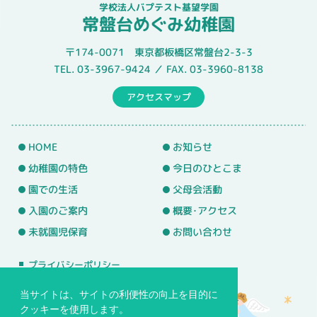
学校法人バプテスト基望学園
常盤台めぐみ幼稚園
〒174-0071 東京都板橋区常盤台2-3-3
TEL. 03-3967-9424 ／ FAX. 03-3960-8138
アクセスマップ
HOME
お知らせ
幼稚園の特色
今日のひとこま
園での生活
父母会活動
入園のご案内
概要･アクセス
未就園児保育
お問い合わせ
プライバシーポリシー
サイトマップ
当サイトは、サイトの利便性の向上を目的に
クッキーを使用します。