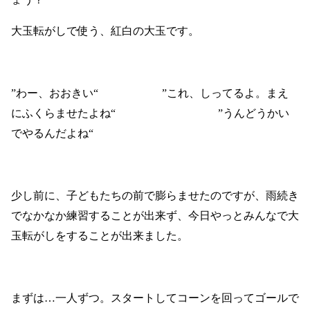
大玉転がしで使う、紅白の大玉です。
”わー、おおきい“
”
これ、しってるよ。まえ
にふくらませたよね
“
”
うんどうかい
でやるんだよね
“
少し前に、子どもたちの前で膨らませたのですが、雨続き
でなかなか練習することが出来ず、今日やっとみんなで大
玉転がしをすることが出来ました。
まずは…一人ずつ。スタートしてコーンを回ってゴールで