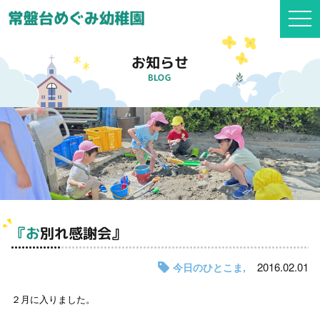
togg
navi
お知らせ
BLOG
『お別れ感謝会』
2016.02.01
今日のひとこま
２月に入りました。