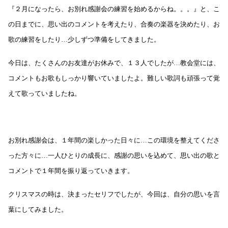
『２月になったら、お別れ感謝会の練習を始めるからね。。。』と、こ
の日までに、思い出のコメントを考えたり、合奏の楽器を決めたり、お
歌の練習をしたり…少しずつ準備をしてきました。
今日は、たくさんのお友達がお休みで、１３人でしたが…教会堂には、
コメントもお歌もしっかり響いていましたよ。難しい歌詞も頑張って覚
えて歌っていましたね。
お別れ感謝会は、１年間の楽しかった日々に…この環境を整えてくださ
った方々に…一人ひとりの成長に、感謝の思いを込めて、思い出の歌と
コメントで１年間を振り返っていきます。
クリスマスの時は、決まったセリフでしたが、今回は、自分の思いを言
葉にしてみました。