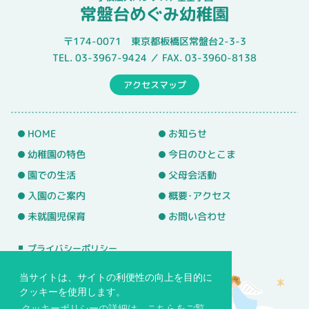
常盤台めぐみ幼稚園
〒174-0071 東京都板橋区常盤台2-3-3
TEL. 03-3967-9424 ／ FAX. 03-3960-8138
アクセスマップ
HOME
お知らせ
幼稚園の特色
今日のひとこま
園での生活
父母会活動
入園のご案内
概要･アクセス
未就園児保育
お問い合わせ
プライバシーポリシー
サイトマップ
当サイトは、サイトの利便性の向上を目的に
クッキーを使用します。
クッキーポリシーの詳細は、こちらをご覧