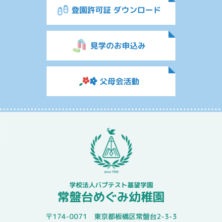
登園許可証 ダウンロード
見学のお申込み
父母会活動
学校法人バプテスト基望学園
常盤台めぐみ幼稚園
〒174-0071 東京都板橋区常盤台2-3-3