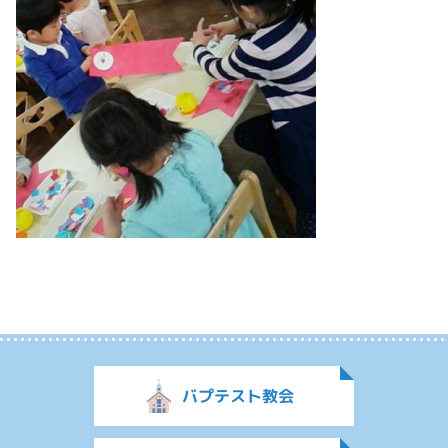
バプテスト教会