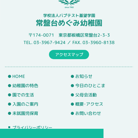
学校法人バプテスト基望学園
常盤台めぐみ幼稚園
〒174-0071 東京都板橋区常盤台2-3-3
TEL. 03-3967-9424 ／ FAX. 03-3960-8138
アクセスマップ
HOME
お知らせ
幼稚園の特色
今日のひとこま
園での生活
父母会活動
入園のご案内
概要･アクセス
未就園児保育
お問い合わせ
プライバシーポリシー
サイトマップ