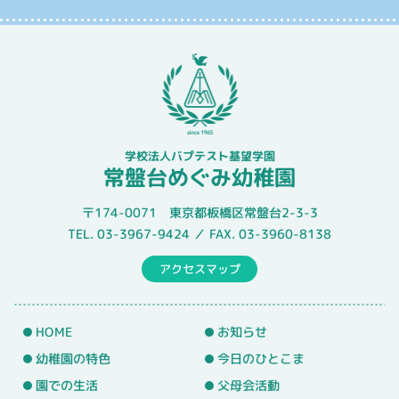
学校法人バプテスト基望学園
常盤台めぐみ幼稚園
〒174-0071 東京都板橋区常盤台2-3-3
TEL. 03-3967-9424 ／ FAX. 03-3960-8138
アクセスマップ
HOME
お知らせ
幼稚園の特色
今日のひとこま
園での生活
父母会活動