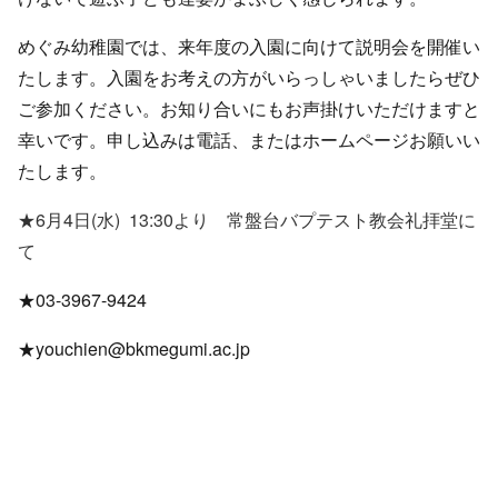
めぐみ幼稚園では、来年度の入園に向けて説明会を開催い
たします。入園をお考えの方がいらっしゃいましたらぜひ
ご参加ください。お知り合いにもお声掛けいただけますと
幸いです。申し込みは電話、またはホームページお願いい
たします。
★6月4日(水) 13:30より 常盤台バプテスト教会礼拝堂に
て
★03-3967-9424
★youchien@bkmegumi.ac.jp