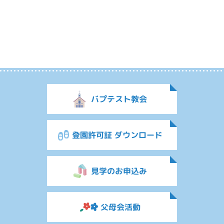
バプテスト教会
登園許可証 ダウンロード
見学のお申込み
父母会活動