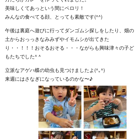
美味しくてあっという間にペロリ！
みんなの食べてる顔、とっても素敵です(^^)
午後は裏庭へ遊びに行ってダンゴムシ探しをしたり、畑の
土からおっっきなみみずやイモムシが出てきた
り・・！！！おそるおそる・・・ながらも興味津々の子ど
もたちでした^ ^
立派なアゲハ蝶の幼虫も見つけましたよ(^｡^)
来週にはさなぎになっているのかな〜♪