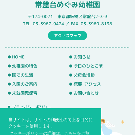
常盤台めぐみ幼稚園
〒174-0071 東京都板橋区常盤台2-3-3
TEL. 03-3967-9424 ／ FAX. 03-3960-8138
アクセスマップ
HOME
お知らせ
幼稚園の特色
今日のひとこま
園での生活
父母会活動
入園のご案内
概要･アクセス
未就園児保育
お問い合わせ
プライバシーポリシー
サイトマップ
当サイトは、サイトの利便性の向上を目的に
クッキーを使用します。
クッキーポリシーの詳細は、こちらをご覧