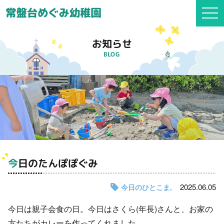
togg
navi
お知らせ
BLOG
今日のたんぽぽぐみ
2025.06.05
今日のひとこま
今日は親子会食の日。今日はさくら(年長)さんと、お家の
方たちがカレーを作ってくれました。