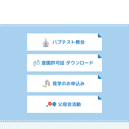
バプテスト教会
登園許可証 ダウンロード
見学のお申込み
父母会活動