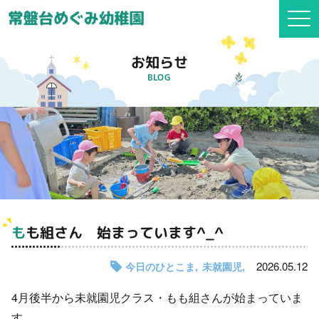
togg
navi
お知らせ
BLOG
もも組さん 始まっています^_^
2026.05.12
今日のひとこま
未就園児
4月後半から未就園児クラス・もも組さんが始まっていま
す。