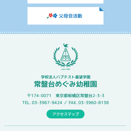
父母会活動
学校法人バプテスト基望学園
常盤台めぐみ幼稚園
〒174-0071 東京都板橋区常盤台2-3-3
TEL. 03-3967-9424 ／ FAX. 03-3960-8138
アクセスマップ