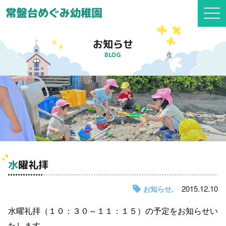
togg
navi
お知らせ
BLOG
水曜礼拝
2015.12.10
お知らせ
水曜礼拝（１０：３０～１１：１５）の予定をお知らせい
たします。