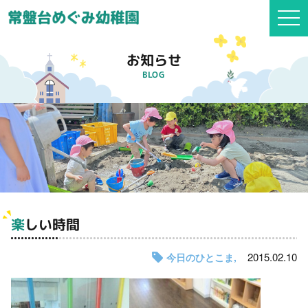
togg
navi
お知らせ
BLOG
楽しい時間
2015.02.10
今日のひとこま