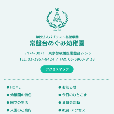
学校法人バプテスト基望学園
常盤台めぐみ幼稚園
〒174-0071 東京都板橋区常盤台2-3-3
TEL. 03-3967-9424 ／ FAX. 03-3960-8138
アクセスマップ
HOME
お知らせ
幼稚園の特色
今日のひとこま
園での生活
父母会活動
入園のご案内
概要･アクセス