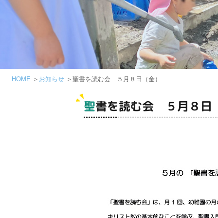
HOME
お知らせ
聖書を読む会 ５月８日（金）
聖書を読む会 ５月８日