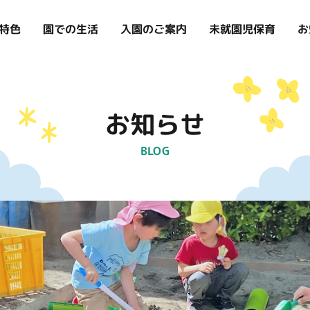
お
特色
入園のご案内
未就園児保育
園での生活
お知らせ
BLOG