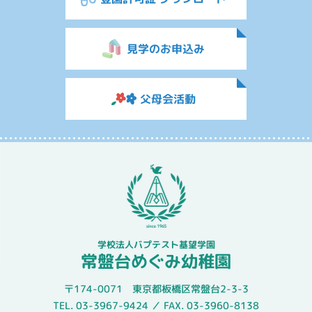
見学のお申込み
父母会活動
学校法人バプテスト基望学園
常盤台めぐみ幼稚園
〒174-0071 東京都板橋区常盤台2-3-3
TEL. 03-3967-9424 ／ FAX. 03-3960-8138