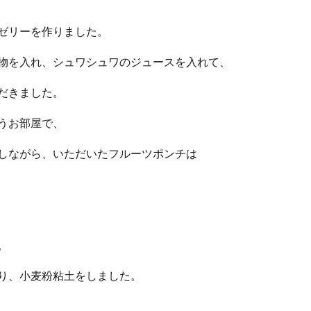
ゼリーを作りました。
物を入れ、シュワシュワのジュースを入れて、
だきました。
うお部屋で、
しながら、いただいたフルーツポンチは
。
り、小麦粉粘土をしました。