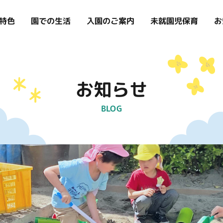
お
特色
入園のご案内
未就園児保育
園での生活
お知らせ
BLOG