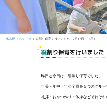
HOME
お知らせ
縦割り保育を行いました（7月17日・18日）
縦割り保育を行いました（
昨日と今日は、縦割り保育でした。
年長・年中・年少全員を５つのグルー
礼拝・おやつ作り・体操などそれぞれ