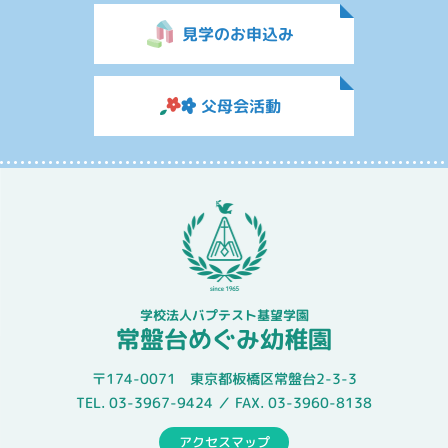
見学のお申込み
父母会活動
学校法人バプテスト基望学園
常盤台めぐみ幼稚園
〒174-0071 東京都板橋区常盤台2-3-3
TEL. 03-3967-9424 ／ FAX. 03-3960-8138
アクセスマップ