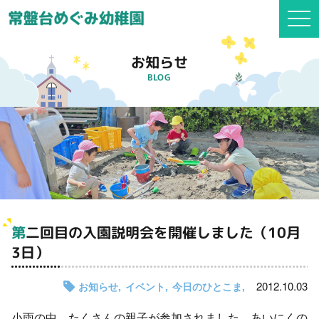
togg
navi
お知らせ
BLOG
第二回目の入園説明会を開催しました（10月
3日）
2012.10.03
お知らせ
イベント
今日のひとこま
小雨の中、たくさんの親子が参加されました。あいにくの