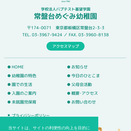
学校法人バプテスト基望学園
常盤台めぐみ幼稚園
〒174-0071 東京都板橋区常盤台2-3-3
TEL. 03-3967-9424 ／ FAX. 03-3960-8138
アクセスマップ
HOME
お知らせ
幼稚園の特色
今日のひとこま
園での生活
父母会活動
入園のご案内
概要･アクセス
未就園児保育
お問い合わせ
プライバシーポリシー
サイトマップ
当サイトは、サイトの利便性の向上を目的に