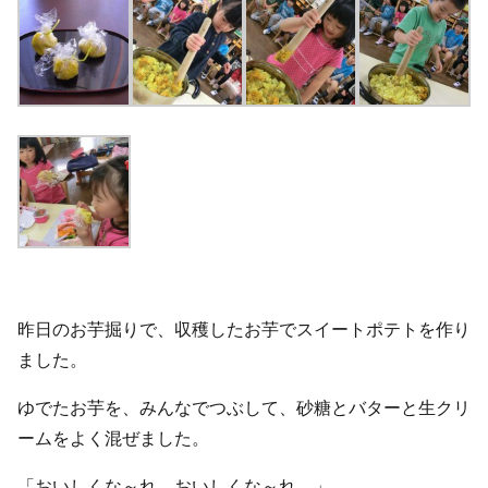
昨日のお芋掘りで、収穫したお芋でスイートポテトを作り
ました。
ゆでたお芋を、みんなでつぶして、砂糖とバターと生クリ
ームをよく混ぜました。
「おいしくな～れ。おいしくな～れ。」