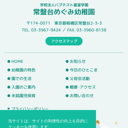
学校法人バプテスト基望学園
常盤台めぐみ幼稚園
〒174-0071 東京都板橋区常盤台2-3-3
TEL. 03-3967-9424 ／ FAX. 03-3960-8138
アクセスマップ
HOME
お知らせ
幼稚園の特色
今日のひとこま
園での生活
父母会活動
入園のご案内
概要･アクセス
未就園児保育
お問い合わせ
プライバシーポリシー
サイトマップ
当サイトは、サイトの利便性の向上を目的に
クッキーを使用します。