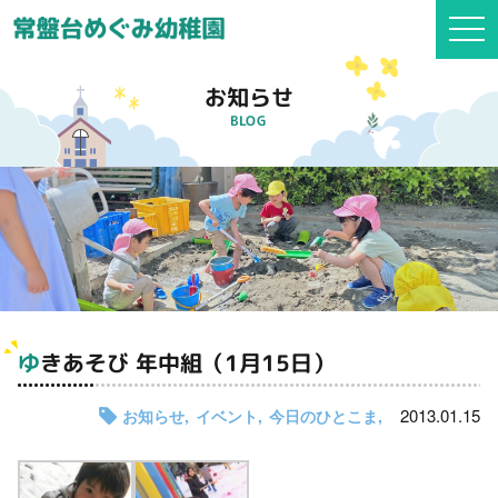
togg
navi
お知らせ
BLOG
ゆきあそび 年中組（1月15日）
2013.01.15
お知らせ
イベント
今日のひとこま