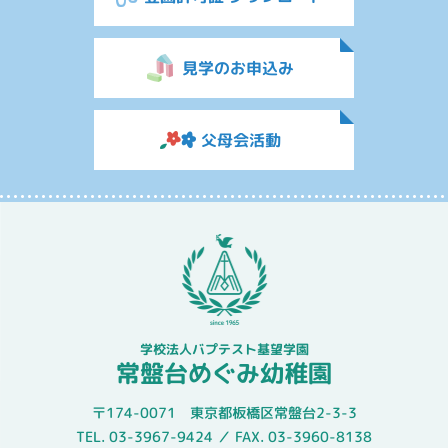
見学のお申込み
父母会活動
学校法人バプテスト基望学園
常盤台めぐみ幼稚園
〒174-0071 東京都板橋区常盤台2-3-3
TEL. 03-3967-9424 ／ FAX. 03-3960-8138