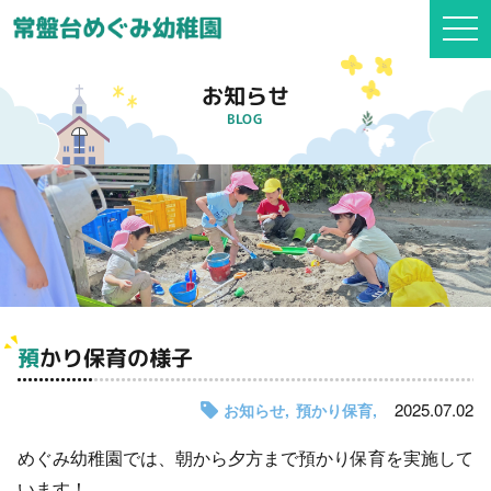
togg
navi
お知らせ
BLOG
預かり保育の様子
2025.07.02
お知らせ
預かり保育
めぐみ幼稚園では、朝から夕方まで預かり保育を実施して
います！