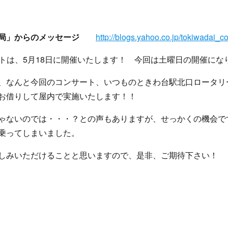
務局」からのメッセージ
http://blogs.yahoo.co.jp/tokiwadai_c
サートは、5月18日に開催いたします！ 今回は土曜日の開催に
、なんと今回のコンサート、いつものときわ台駅北口ロータリ
お借りして屋内で実施いたします！！
ゃないのでは・・・？との声もありますが、せっかくの機会で
乗ってしまいました。
しみいただけることと思いますので、是非、ご期待下さい！