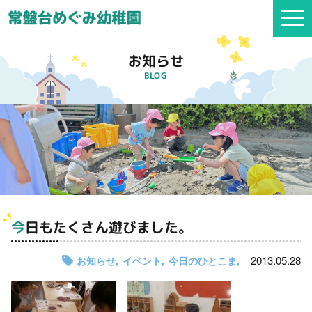
togg
navi
お知らせ
BLOG
今日もたくさん遊びました。
2013.05.28
お知らせ
イベント
今日のひとこま