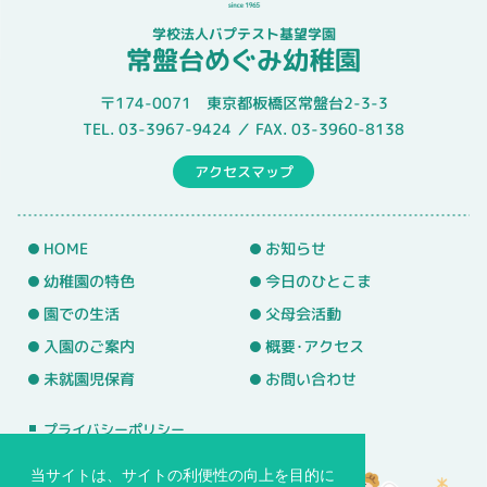
学校法人バプテスト基望学園
常盤台めぐみ幼稚園
〒174-0071 東京都板橋区常盤台2-3-3
TEL. 03-3967-9424 ／ FAX. 03-3960-8138
アクセスマップ
HOME
お知らせ
幼稚園の特色
今日のひとこま
園での生活
父母会活動
入園のご案内
概要･アクセス
未就園児保育
お問い合わせ
プライバシーポリシー
サイトマップ
当サイトは、サイトの利便性の向上を目的に