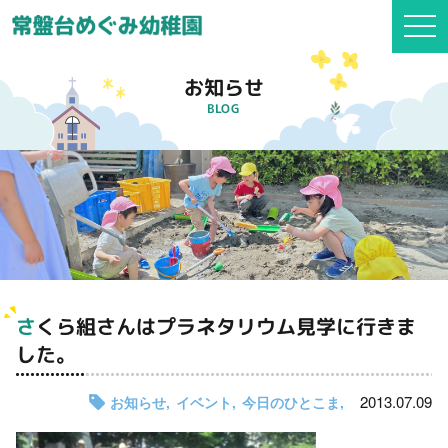
togg
navi
お知らせ
BLOG
さくら組さんはプラネタリウム見学に行きま
した。
2013.07.09
お知らせ
イベント
今日のひとこま