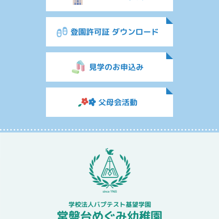
登園許可証 ダウンロード
見学のお申込み
父母会活動
学校法人バプテスト基望学園
常盤台めぐみ幼稚園