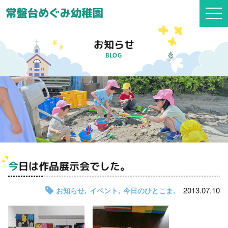
togg
navi
お知らせ
BLOG
今日は作品展示会でした。
2013.07.10
お知らせ
イベント
今日のひとこま