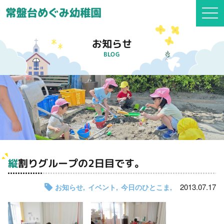
togg
navi
お知らせ
BLOG
縦割りグループの2日目です。
2013.07.17
お知らせ
イベント
今日のひとこま