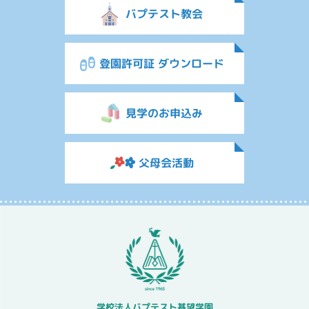
バプテスト教会
登園許可証 ダウンロード
見学のお申込み
父母会活動
学校法人バプテスト基望学園