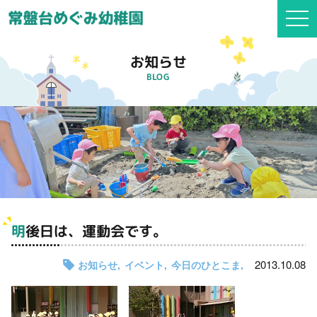
togg
navi
お知らせ
BLOG
明後日は、運動会です。
2013.10.08
お知らせ
イベント
今日のひとこま