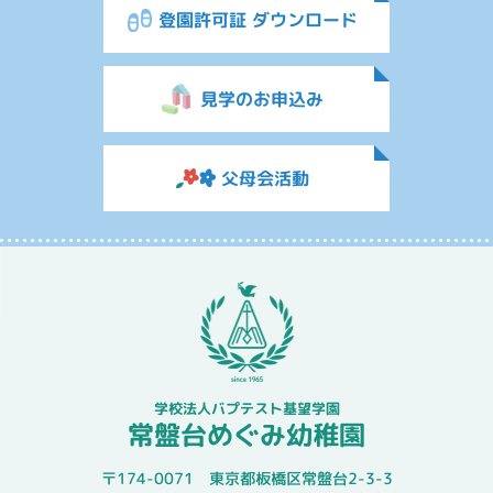
登園許可証 ダウンロード
見学のお申込み
父母会活動
学校法人バプテスト基望学園
常盤台めぐみ幼稚園
〒174-0071 東京都板橋区常盤台2-3-3