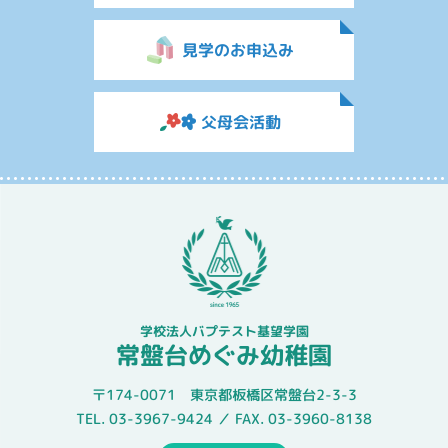
見学のお申込み
父母会活動
学校法人バプテスト基望学園
常盤台めぐみ幼稚園
〒174-0071 東京都板橋区常盤台2-3-3
TEL. 03-3967-9424 ／ FAX. 03-3960-8138