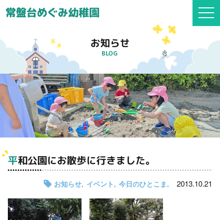
togg
navi
お知らせ
BLOG
平和公園にお散歩に行きました。
2013.10.21
お知らせ
イベント
今日のひとこま