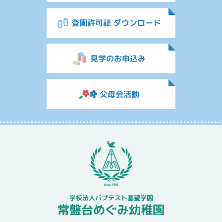
登園許可証 ダウンロード
見学のお申込み
父母会活動
学校法人バプテスト基望学園
常盤台めぐみ幼稚園