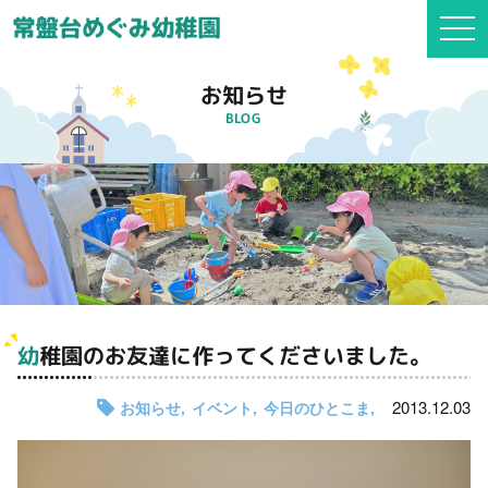
togg
navi
お知らせ
BLOG
幼稚園のお友達に作ってくださいました。
2013.12.03
お知らせ
イベント
今日のひとこま