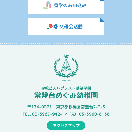
見学のお申込み
父母会活動
学校法人バプテスト基望学園
常盤台めぐみ幼稚園
〒174-0071 東京都板橋区常盤台2-3-3
TEL. 03-3967-9424 ／ FAX. 03-3960-8138
アクセスマップ