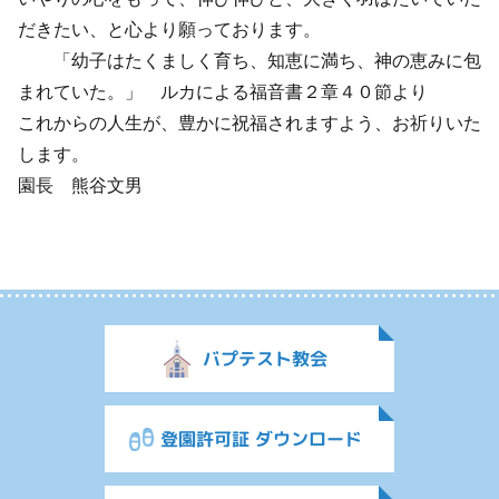
だきたい、と心より願っております。
「幼子はたくましく育ち、知恵に満ち、神の恵みに包
まれていた。」 ルカによる福音書２章４０節より
これからの人生が、豊かに祝福されますよう、お祈りいた
します。
園長 熊谷文男
バプテスト教会
登園許可証 ダウンロード