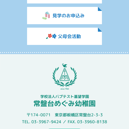
見学のお申込み
父母会活動
学校法人バプテスト基望学園
常盤台めぐみ幼稚園
〒174-0071 東京都板橋区常盤台2-3-3
TEL. 03-3967-9424 ／ FAX. 03-3960-8138