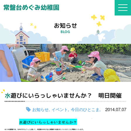
togg
navi
お知らせ
BLOG
水遊びにいらっしゃいませんか？ 明日開催
2014.07.07
お知らせ
イベント
今日のひとこま