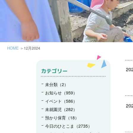
HOME
12月2024
202
カテゴリー
未分類（2）
お知らせ（959）
イベント（586）
202
未就園児（282）
預かり保育（18）
今日のひとこま（2735）