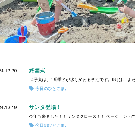
終園式
4.12.20
今日のひとこま
サンタ登場！
4.12.19
今日のひとこま