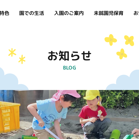
お
特色
入園のご案内
未就園児保育
園での生活
お知らせ
BLOG